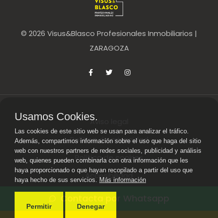
©
2026 Visus&Blasco Profesionales Inmobiliarios |
ZARAGOZA
Usamos Cookies.
Aviso legal
Las cookies de este sitio web se usan para analizar el tráfico.
Política de privacidad
Además, compartimos información sobre el uso que haga del sitio
web con nuestros partners de redes sociales, publicidad y análisis
Política de cookies
web, quienes pueden combinarla con otra información que les
haya proporcionado o que hayan recopilado a partir del uso que
Accesibilidad
haya hecho de sus servicios.
Más información
Contacta por Whatsapp
Permitir
Denegar