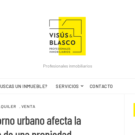
Profesionales inmobiliarios
USCAS UN INMUEBLE?
SERVICIOS
CONTACTO
LQUILER
,
VENTA
rno urbano afecta la
n de una propiedad