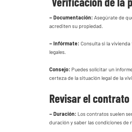
Verificación de la 
– Documentación:
Asegúrate de que
acrediten su propiedad.
– Infórmate:
Consulta si la viviend
legales.
Consejo:
Puedes solicitar un inform
certeza de la situación legal de la vi
Revisar el contrato
– Duración:
Los contratos suelen ser
duración y saber las condiciones de 