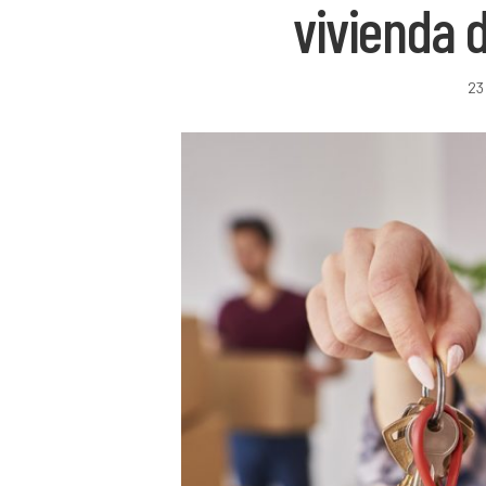
vivienda 
23