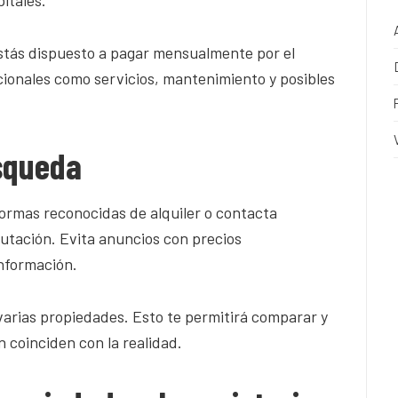
tás dispuesto a pagar mensualmente por el
icionales como servicios, mantenimiento y posibles
squeda
formas reconocidas de alquiler o contacta
utación. Evita anuncios con precios
nformación.
 varias propiedades. Esto te permitirá comparar y
ón coinciden con la realidad.