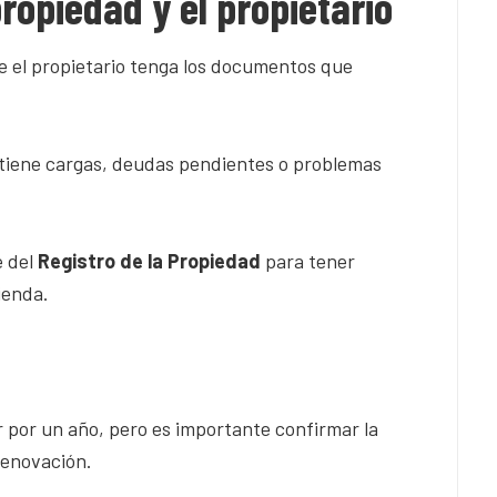
propiedad y el propietario
 el propietario tenga los documentos que
a tiene cargas, deudas pendientes o problemas
e del
Registro de la Propiedad
para tener
vienda.
 por un año, pero es importante confirmar la
renovación.