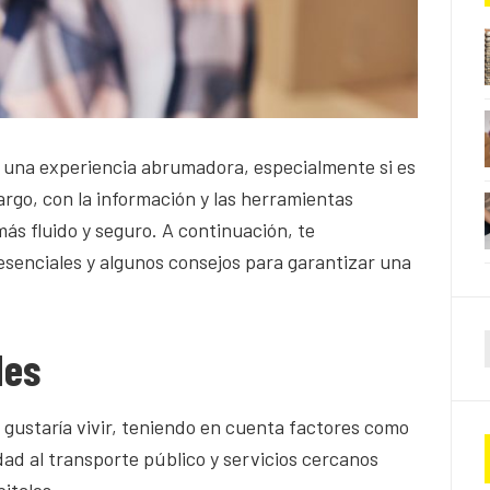
r una experiencia abrumadora, especialmente si es
argo, con la información y las herramientas
s fluido y seguro. A continuación, te
esenciales y algunos consejos para garantizar una
des
gustaría vivir, teniendo en cuenta factores como
idad al transporte público y servicios cercanos
itales.