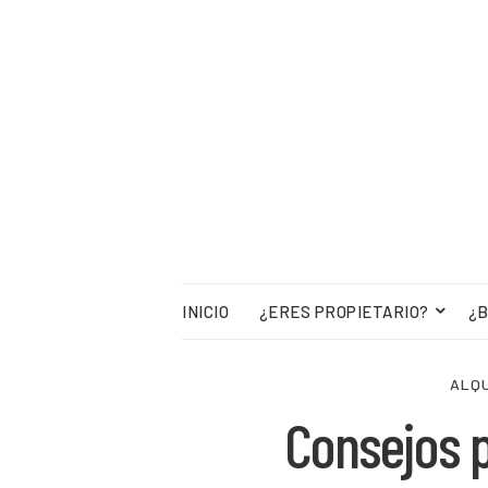
INICIO
¿ERES PROPIETARIO?
¿B
ALQU
Consejos p