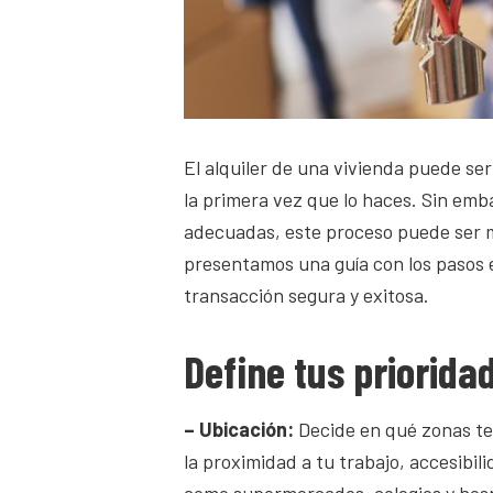
El alquiler de una vivienda puede se
la primera vez que lo haces. Sin emb
adecuadas, este proceso puede ser má
presentamos una guía con los pasos 
transacción segura y exitosa.
Define tus priorida
– Ubicación:
Decide en qué zonas te 
la proximidad a tu trabajo, accesibil
como supermercados, colegios y hosp