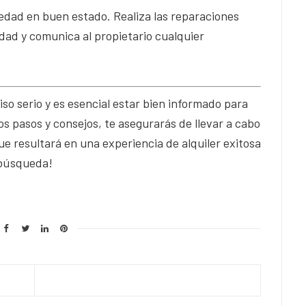
edad en buen estado. Realiza las reparaciones
dad y comunica al propietario cualquier
so serio y es esencial estar bien informado para
os pasos y consejos, te asegurarás de llevar a cabo
e resultará en una experiencia de alquiler exitosa
 búsqueda!