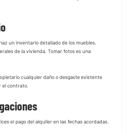
io
, haz un inventario detallado de los muebles,
rales de la vivienda. Tomar fotos es una
ropietario cualquier daño o desgaste existente
r el contrato.
igaciones
ices el pago del alquiler en las fechas acordadas.