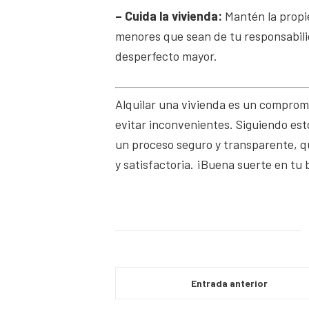
– Cuida la vivienda:
Mantén la propi
menores que sean de tu responsabili
desperfecto mayor.
Alquilar una vivienda es un compromi
evitar inconvenientes. Siguiendo est
un proceso seguro y transparente, qu
y satisfactoria. ¡Buena suerte en tu
Entrada anterior