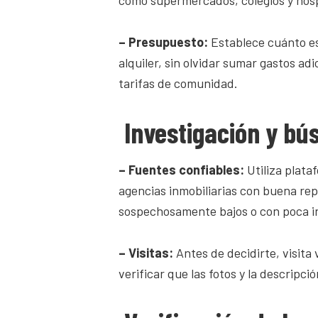
– Presupuesto:
Establece cuánto es
alquiler, sin olvidar sumar gastos ad
tarifas de comunidad.
Investigación y bú
– Fuentes confiables:
Utiliza plata
agencias inmobiliarias con buena rep
sospechosamente bajos o con poca i
– Visitas:
Antes de decidirte, visita
verificar que las fotos y la descripci