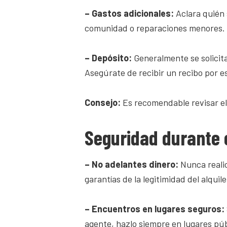
– Gastos adicionales:
Aclara quién 
comunidad o reparaciones menores.
– Depósito:
Generalmente se solicita
Asegúrate de recibir un recibo por e
Consejo:
Es recomendable revisar el
Seguridad durante 
– No adelantes dinero:
Nunca realic
garantías de la legitimidad del alquile
– Encuentros en lugares seguros:
agente, hazlo siempre en lugares púb