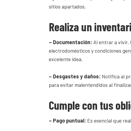
sitios apartados.
Realiza un inventar
– Documentación:
Al entrar a vivir
electrodomésticos y condiciones gene
excelente idea.
– Desgastes y daños:
Notifica al p
para evitar malentendidos al finaliza
Cumple con tus obl
– Pago puntual:
Es esencial que real